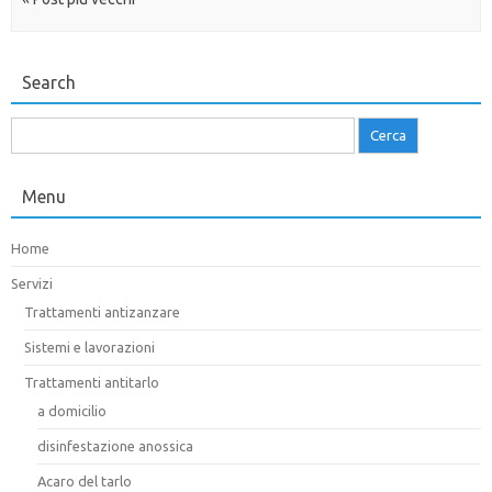
Search
Ricerca
per:
Menu
Home
Servizi
Trattamenti antizanzare
Sistemi e lavorazioni
Trattamenti antitarlo
a domicilio
disinfestazione anossica
Acaro del tarlo