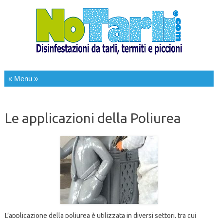
Salta al contenuto
Le applicazioni della Poliurea
L’applicazione della poliurea è utilizzata in diversi settori, tra cui