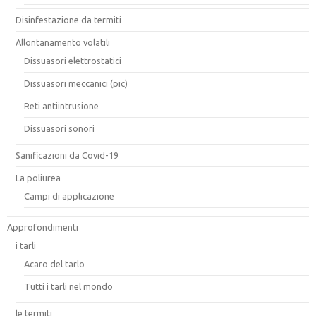
Disinfestazione da termiti
Allontanamento volatili
Dissuasori elettrostatici
Dissuasori meccanici (pic)
Reti antiintrusione
Dissuasori sonori
Sanificazioni da Covid-19
La poliurea
Campi di applicazione
Approfondimenti
i tarli
Acaro del tarlo
Tutti i tarli nel mondo
le termiti