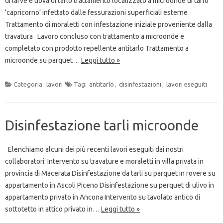
di larve e uova di tarlo trattamento localizzato a microonde di tarlo
‘capricorno’ infettato dalle fessurazioni superficiali esterne
Trattamento di moraletti con infestazione iniziale proveniente dalla
travatura Lavoro concluso con trattamento a microonde e
completato con prodotto repellente antitarlo Trattamento a
microonde su parquet…
Leggi tutto »
Categoria:
lavori
Tag:
antitarlo
,
disinfestazioni
,
lavori eseguiti
Disinfestazione tarli microonde
Elenchiamo alcuni dei più recenti lavori eseguiti dai nostri
collaboratori: Intervento su travature e moraletti in villa privata in
provincia di Macerata Disinfestazione da tarli su parquet in rovere su
appartamento in Ascoli Piceno Disinfestazione su perquet di ulivo in
appartamento privato in Ancona Intervento su tavolato antico di
sottotetto in attico privato in…
Leggi tutto »