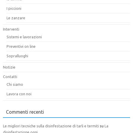
I piccioni
Le zanzare
Interventi
Sistemi e lavorazioni
Preventivi on line
Sopralluoghi
Notizie
Contatti
Chi siamo
Lavora con noi
Commenti recenti
Le migliori tecniche sulla disinfestazione di tarli e termiti
su
La
disinfestazione oggi