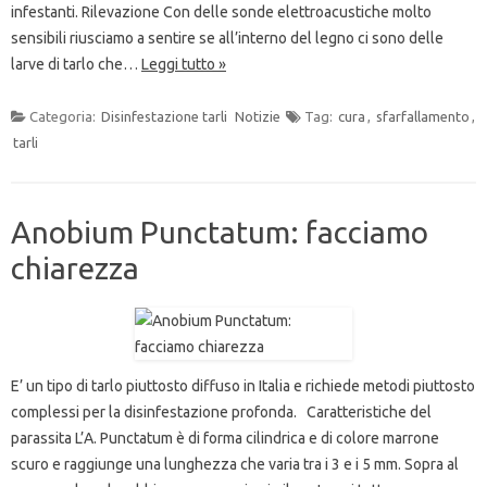
infestanti. Rilevazione Con delle sonde elettroacustiche molto
sensibili riusciamo a sentire se all’interno del legno ci sono delle
larve di tarlo che…
Leggi tutto »
Categoria:
Disinfestazione tarli
Notizie
Tag:
cura
,
sfarfallamento
,
tarli
Anobium Punctatum: facciamo
chiarezza
E’ un tipo di tarlo piuttosto diffuso in Italia e richiede metodi piuttosto
complessi per la disinfestazione profonda. Caratteristiche del
parassita L’A. Punctatum è di forma cilindrica e di colore marrone
scuro e raggiunge una lunghezza che varia tra i 3 e i 5 mm. Sopra al