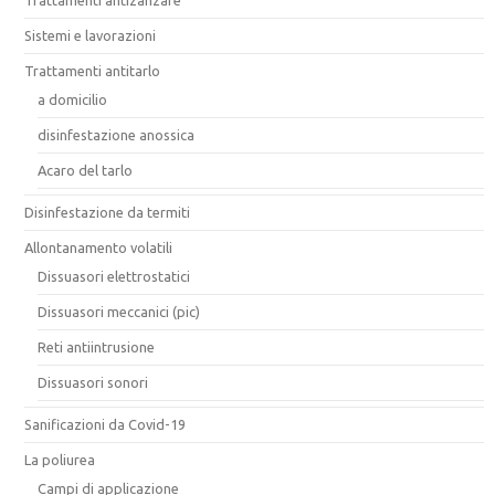
Trattamenti antizanzare
Sistemi e lavorazioni
Trattamenti antitarlo
a domicilio
disinfestazione anossica
Acaro del tarlo
Disinfestazione da termiti
Allontanamento volatili
Dissuasori elettrostatici
Dissuasori meccanici (pic)
Reti antiintrusione
Dissuasori sonori
Sanificazioni da Covid-19
La poliurea
Campi di applicazione