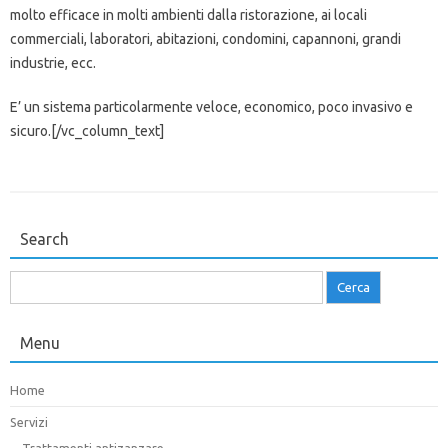
molto efficace in molti ambienti dalla ristorazione, ai locali
commerciali, laboratori, abitazioni, condomini, capannoni, grandi
industrie, ecc.
E’ un sistema particolarmente veloce, economico, poco invasivo e
sicuro.[/vc_column_text]
Search
Ricerca
per:
Menu
Home
Servizi