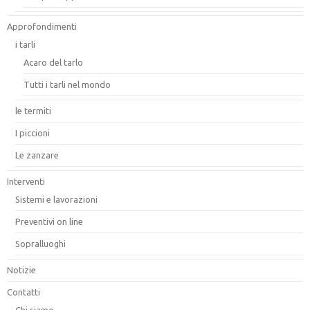
Approfondimenti
i tarli
Acaro del tarlo
Tutti i tarli nel mondo
le termiti
I piccioni
Le zanzare
Interventi
Sistemi e lavorazioni
Preventivi on line
Sopralluoghi
Notizie
Contatti