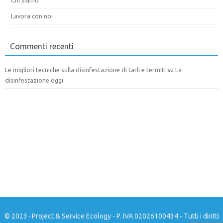
Chi siamo
Lavora con noi
Commenti recenti
Le migliori tecniche sulla disinfestazione di tarli e termiti
su
La
disinfestazione oggi
© 2023 · Project & Service Ecology - P. IVA 02026100434 - Tutti i diritti