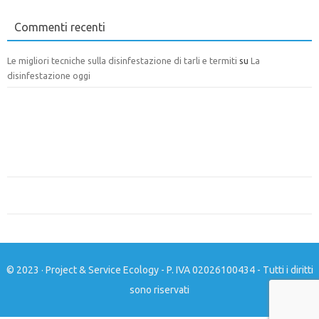
Commenti recenti
Le migliori tecniche sulla disinfestazione di tarli e termiti
su
La
disinfestazione oggi
© 2023 · Project & Service Ecology - P. IVA 02026100434 - Tutti i diritti
sono riservati