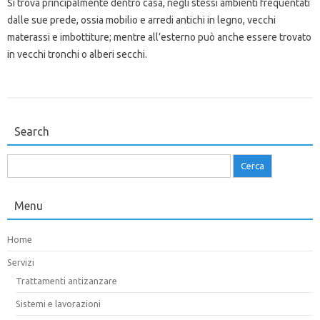
Si trova principalmente dentro casa, negli stessi ambienti frequentati
dalle sue prede, ossia mobilio e arredi antichi in legno, vecchi
materassi e imbottiture; mentre all’esterno può anche essere trovato
in vecchi tronchi o alberi secchi.
Search
Ricerca
per:
Menu
Home
Servizi
Trattamenti antizanzare
Sistemi e lavorazioni