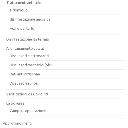
Trattamenti antitarlo
a domicilio
disinfestazione anossica
Acaro del tarlo
Disinfestazione da termiti
Allontanamento volatili
Dissuasori elettrostatici
Dissuasori meccanici (pic)
Reti antiintrusione
Dissuasori sonori
Sanificazioni da Covid-19
La poliurea
Campi di applicazione
Approfondimenti