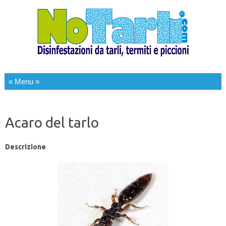
Salta al contenuto
Acaro del tarlo
Descrizione