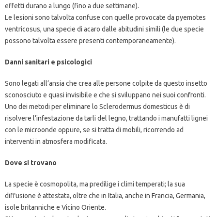
effetti durano a lungo (fino a due settimane).
Le lesioni sono talvolta confuse con quelle provocate da pyemotes
ventricosus, una specie di acaro dalle abitudini simili (le due specie
possono talvolta essere presenti contemporaneamente).
Danni sanitari e psicologici
Sono legati all’ansia che crea alle persone colpite da questo insetto
sconosciuto e quasi invisibile e che si sviluppano nei suoi confronti.
Uno dei metodi per eliminare lo Sclerodermus domesticus è di
risolvere l’infestazione da tarli del legno, trattando i manufatti lignei
con le microonde oppure, se si tratta di mobili, ricorrendo ad
interventi in atmosfera modificata.
Dove si trovano
La specie è cosmopolita, ma predilige i climi temperati; la sua
diffusione è attestata, oltre che in Italia, anche in Francia, Germania,
isole britanniche e Vicino Oriente.