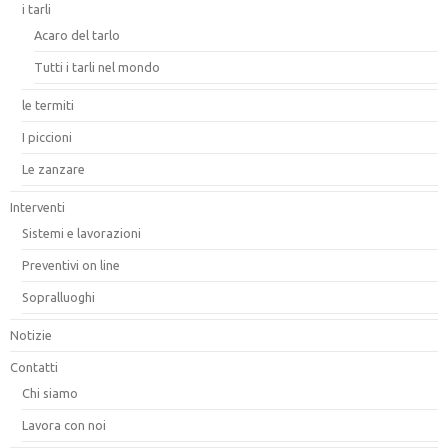
i tarli
Acaro del tarlo
Tutti i tarli nel mondo
le termiti
I piccioni
Le zanzare
Interventi
Sistemi e lavorazioni
Preventivi on line
Sopralluoghi
Notizie
Contatti
Chi siamo
Lavora con noi