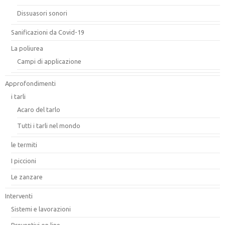
Dissuasori sonori
Sanificazioni da Covid-19
La poliurea
Campi di applicazione
Approfondimenti
i tarli
Acaro del tarlo
Tutti i tarli nel mondo
le termiti
I piccioni
Le zanzare
Interventi
Sistemi e lavorazioni
Preventivi on line