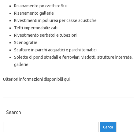
Risanamento pozzetti reflui
Risanamento gallerie
Rivestimenti in poliurea per casse acustiche
Tetti impermeabilizzati
Rivestimento serbatoi e tubazioni
Scenografie
Sculture in parchi acquatici e parchi tematici
Solette di ponti stradali e ferroviari, viadotti, strutture interrate,
gallerie
Ulteriori informazioni
disponibili qui
.
Search
Ricerca
per: