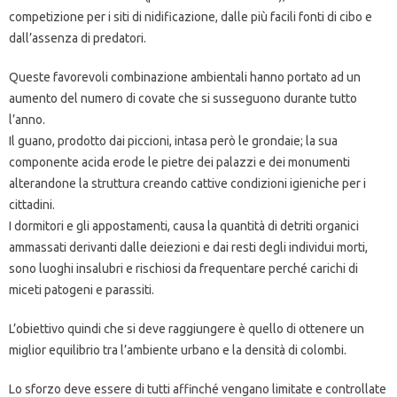
competizione per i siti di nidificazione, dalle più facili fonti di cibo e
dall’assenza di predatori.
Queste favorevoli combinazione ambientali hanno portato ad un
aumento del numero di covate che si susseguono durante tutto
l’anno.
Il guano, prodotto dai piccioni, intasa però le grondaie; la sua
componente acida erode le pietre dei palazzi e dei monumenti
alterandone la struttura creando cattive condizioni igieniche per i
cittadini.
I dormitori e gli appostamenti, causa la quantità di detriti organici
ammassati derivanti dalle deiezioni e dai resti degli individui morti,
sono luoghi insalubri e rischiosi da frequentare perché carichi di
miceti patogeni e parassiti.
L’obiettivo quindi che si deve raggiungere è quello di ottenere un
miglior equilibrio tra l’ambiente urbano e la densità di colombi.
Lo sforzo deve essere di tutti affinché vengano limitate e controllate