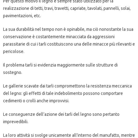
Per questo motivo il legno è sempre stato utilizzato per la
realizzazione di tetti, travi, travetti, capriate, tavolati, pannelli, solai,
pavimentazioni, etc.
La sua durabilità nel tempo non è opinabile, ma ciò nonostante la sua
conservazione è costantemente minacciata da aggressioni
parassitarie di cui i tarli costituiscono una delle minacce più rilevanti e
pericolose.
Il problema tarli si evidenzia maggiormente sulle strutture di
sostegno.
Le gallerie scavate dai tarli compromettono la resistenza meccanica
del legno: gli effetti di tale indebolimento possono comportare
cedimenti o crolli anche improvvisi.
Le conseguenze dell’azione dei tarli del legno sono pertanto
imprevedibili.
La loro attività si svolge unicamente all’interno del manufatto, mentre