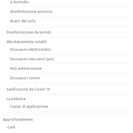
a domicilio
disinfestazione anossica
Acaro del tarlo
Disinfestazione da termiti
Allontanamento volatili
Dissuasori elettrostatici
Dissuasori meccanici (pic)
Reti antiintrusione
Dissuasori sonori
Sanificazioni da Covid-19
La poliurea
Campi di applicazione
Approfondimenti
i tarli