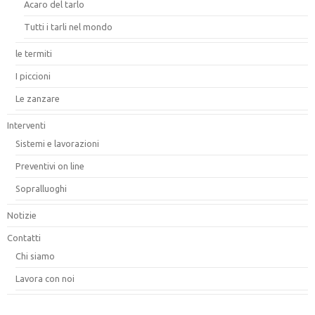
Acaro del tarlo
Tutti i tarli nel mondo
le termiti
I piccioni
Le zanzare
Interventi
Sistemi e lavorazioni
Preventivi on line
Sopralluoghi
Notizie
Contatti
Chi siamo
Lavora con noi