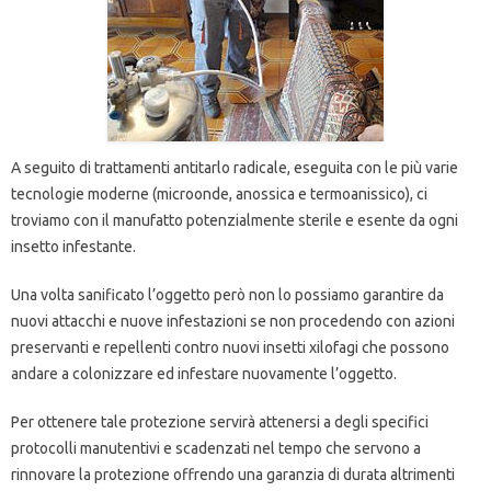
A seguito di trattamenti antitarlo radicale, eseguita con le più varie
tecnologie moderne (microonde, anossica e termoanissico), ci
troviamo con il manufatto potenzialmente sterile e esente da ogni
insetto infestante.
Una volta sanificato l’oggetto però non lo possiamo garantire da
nuovi attacchi e nuove infestazioni se non procedendo con azioni
preservanti e repellenti contro nuovi insetti xilofagi che possono
andare a colonizzare ed infestare nuovamente l’oggetto.
Per ottenere tale protezione servirà attenersi a degli specifici
protocolli manutentivi e scadenzati nel tempo che servono a
rinnovare la protezione offrendo una garanzia di durata altrimenti