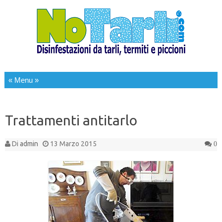
Salta al contenuto
Trattamenti antitarlo
Di
admin
13 Marzo 2015
0