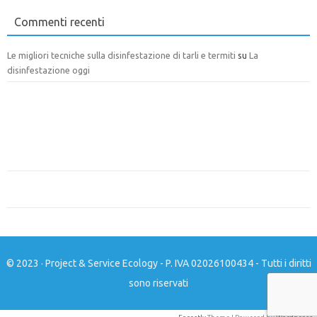
Commenti recenti
Le migliori tecniche sulla disinfestazione di tarli e termiti
su
La
disinfestazione oggi
© 2023 · Project & Service Ecology - P. IVA 02026100434 - Tutti i diritti
sono riservati