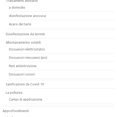
Trattamenti antitarlo
a domicilio
disinfestazione anossica
Acaro del tarlo
Disinfestazione da termiti
Allontanamento volatili
Dissuasori elettrostatici
Dissuasori meccanici (pic)
Reti antiintrusione
Dissuasori sonori
Sanificazioni da Covid-19
La poliurea
Campi di applicazione
Approfondimenti