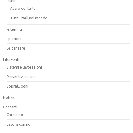
i tarli
Acaro del tarlo
Tutti i tarli nel mondo
le termiti
I piccioni
Le zanzare
Interventi
Sistemi e lavorazioni
Preventivi on line
Sopralluoghi
Notizie
Contatti
Chi siamo
Lavora con noi