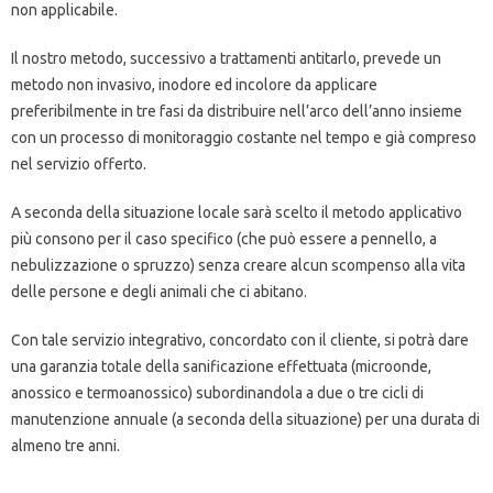
non applicabile.
Il nostro metodo, successivo a trattamenti antitarlo, prevede un
metodo non invasivo, inodore ed incolore da applicare
preferibilmente in tre fasi da distribuire nell’arco dell’anno insieme
con un processo di monitoraggio costante nel tempo e già compreso
nel servizio offerto.
A seconda della situazione locale sarà scelto il metodo applicativo
più consono per il caso specifico (che può essere a pennello, a
nebulizzazione o spruzzo) senza creare alcun scompenso alla vita
delle persone e degli animali che ci abitano.
Con tale servizio integrativo, concordato con il cliente, si potrà dare
una garanzia totale della sanificazione effettuata (microonde,
anossico e termoanossico) subordinandola a due o tre cicli di
manutenzione annuale (a seconda della situazione) per una durata di
almeno tre anni.