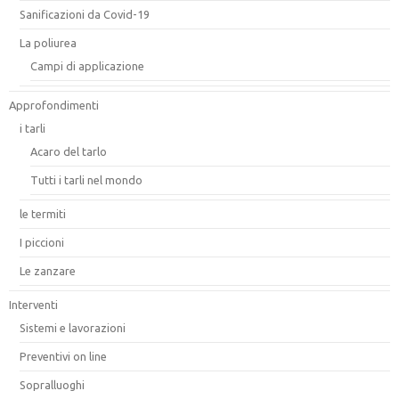
Sanificazioni da Covid-19
La poliurea
Campi di applicazione
Approfondimenti
i tarli
Acaro del tarlo
Tutti i tarli nel mondo
le termiti
I piccioni
Le zanzare
Interventi
Sistemi e lavorazioni
Preventivi on line
Sopralluoghi