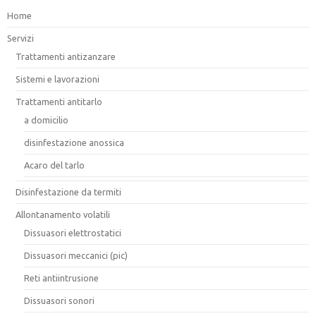
Home
Servizi
Trattamenti antizanzare
Sistemi e lavorazioni
Trattamenti antitarlo
a domicilio
disinfestazione anossica
Acaro del tarlo
Disinfestazione da termiti
Allontanamento volatili
Dissuasori elettrostatici
Dissuasori meccanici (pic)
Reti antiintrusione
Dissuasori sonori