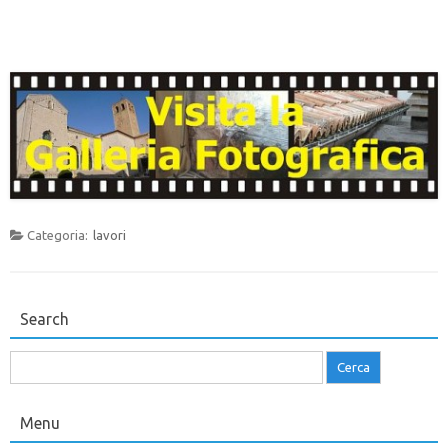
Categoria:
lavori
Search
Ricerca
per:
Menu