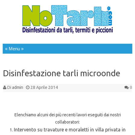
Salta al contenuto
Disinfestazione tarli microonde
Di
admin
28 Aprile 2014
0
Elenchiamo alcuni dei più recenti lavori eseguiti dai nostri
collaboratori:
Intervento su travature e moraletti in villa privata in