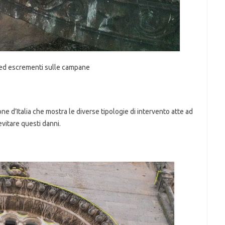
 ed escrementi sulle campane
ne d’Italia che mostra le diverse tipologie di intervento atte ad
evitare questi danni.