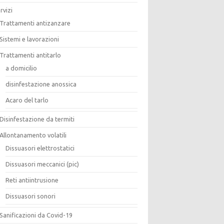
rvizi
Trattamenti antizanzare
Sistemi e lavorazioni
Trattamenti antitarlo
a domicilio
disinfestazione anossica
Acaro del tarlo
Disinfestazione da termiti
Allontanamento volatili
Dissuasori elettrostatici
Dissuasori meccanici (pic)
Reti antiintrusione
Dissuasori sonori
Sanificazioni da Covid-19