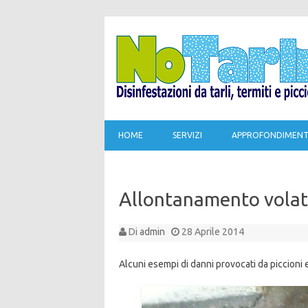
HOME
SERVIZI
APPROFONDIMENT
Allontanamento volati
Di
admin
28 Aprile 2014
Alcuni esempi di danni provocati da piccioni ed