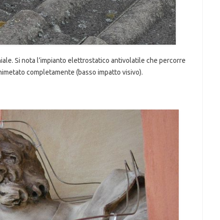
ale. Si nota l’impianto elettrostatico antivolatile che percorre
 mimetato completamente (basso impatto visivo).