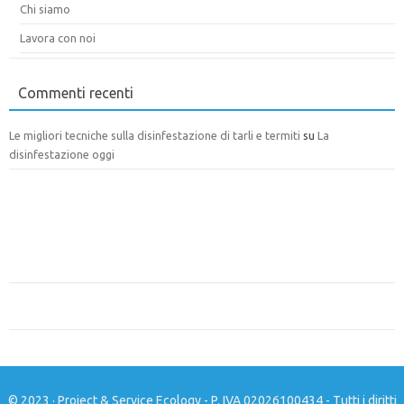
Chi siamo
Lavora con noi
Commenti recenti
Le migliori tecniche sulla disinfestazione di tarli e termiti
su
La
disinfestazione oggi
© 2023 · Project & Service Ecology - P. IVA 02026100434 - Tutti i diritti