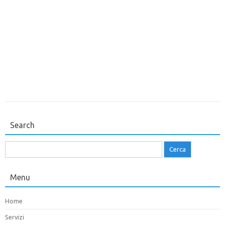
Search
Ricerca
per:
Menu
Home
Servizi