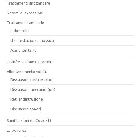
Trattamenti antizanzare
Sistemi e lavorazioni
Trattamenti antitarlo
a domicilio
disinfestazione anossica
Acaro del tarlo
Disinfestazione da termiti
Allontanamento volatili
Dissuasori elettrostatici
Dissuasori meccanici (pic)
Reti antiintrusione
Dissuasori sonori
Sanificazioni da Covid-19
La poliurea