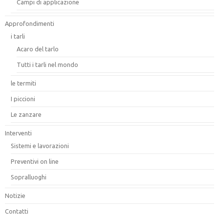
Campi di applicazione
Approfondimenti
i tarli
Acaro del tarlo
Tutti i tarli nel mondo
le termiti
I piccioni
Le zanzare
Interventi
Sistemi e lavorazioni
Preventivi on line
Sopralluoghi
Notizie
Contatti