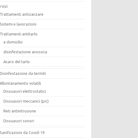
rvizi
Trattamenti antizanzare
Sistemi e lavorazioni
Trattamenti antitarlo
a domicilio
disinfestazione anossica
Acaro del tarlo
Disinfestazione da termiti
Allontanamento volatili
Dissuasori elettrostatici
Dissuasori meccanici (pic)
Reti antiintrusione
Dissuasori sonori
Sanificazioni da Covid-19