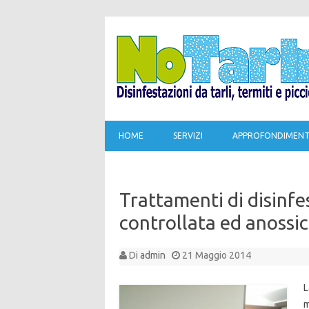
HOME
SERVIZI
APPROFONDIMENT
Trattamenti di disinf
controllata ed anossic
Di
admin
21 Maggio 2014
L
m