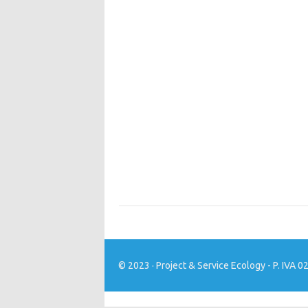
© 2023 · Project & Service Ecology - P. IVA 02