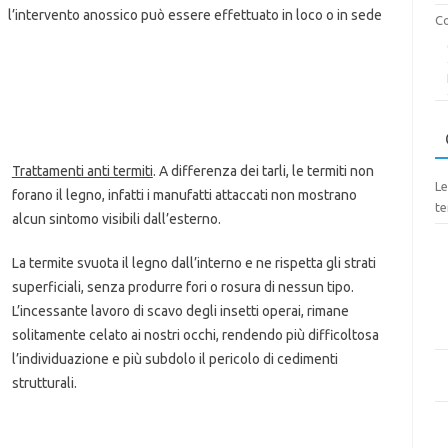
l’intervento anossico può essere effettuato in loco o in sede
Co
Trattamenti anti termiti
. A differenza dei tarli, le termiti non
Le
forano il legno, infatti i manufatti attaccati non mostrano
te
alcun sintomo visibili dall’esterno.
La termite svuota il legno dall’interno e ne rispetta gli strati
superficiali, senza produrre fori o rosura di nessun tipo.
L’incessante lavoro di scavo degli insetti operai, rimane
solitamente celato ai nostri occhi, rendendo più difficoltosa
l’individuazione e più subdolo il pericolo di cedimenti
strutturali.