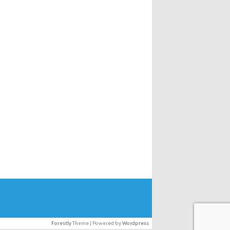
Forestly
Theme | Powered by
Wordpress