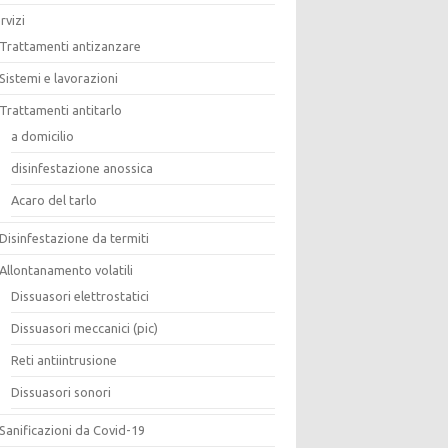
rvizi
Trattamenti antizanzare
Sistemi e lavorazioni
Trattamenti antitarlo
a domicilio
disinfestazione anossica
Acaro del tarlo
Disinfestazione da termiti
Allontanamento volatili
Dissuasori elettrostatici
Dissuasori meccanici (pic)
Reti antiintrusione
Dissuasori sonori
Sanificazioni da Covid-19