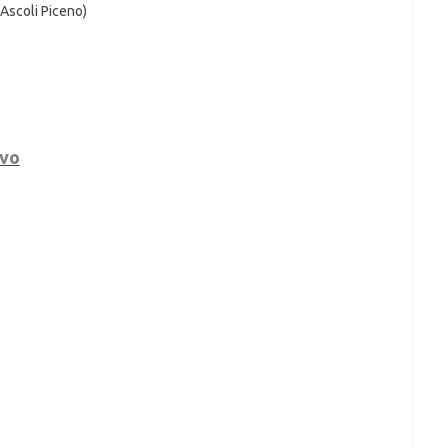
Ascoli Piceno)
ivo