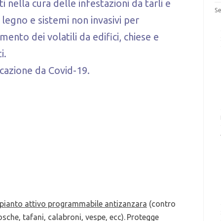
ti nella cura delle infestazioni da tarli e
Se
 legno e sistemi non invasivi per
mento dei volatili da edifici, chiese e
i.
icazione da Covid-19.
pianto attivo programmabile antizanzara
(contro
sche, tafani, calabroni, vespe, ecc).
Protegge