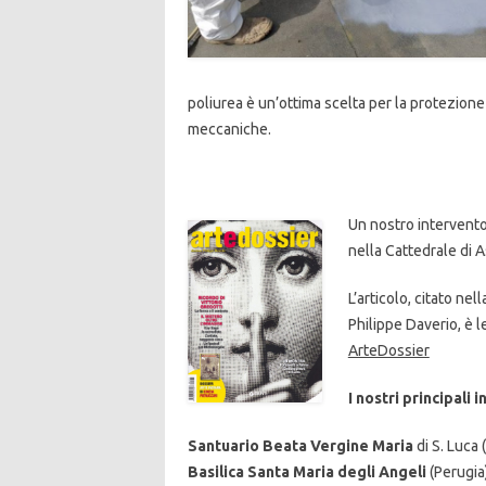
poliurea è un’ottima scelta per la protezione 
meccaniche.
Un nostro intervento,
nella Cattedrale di A
L’articolo, citato nel
Philippe Daverio, è l
ArteDossier
I nostri principali 
Santuario Beata Vergine Maria
di S. Luca
Basilica Santa Maria degli Angeli
(Perugia