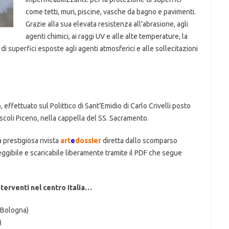
come tetti, muri, piscine, vasche da bagno e pavimenti.
Grazie alla sua elevata resistenza all’abrasione, agli
agenti chimici, ai raggi UV e alle alte temperature, la
di superfici esposte agli agenti atmosferici e alle sollecitazioni
 effettuato sul Polittico di Sant’Emidio di Carlo Crivelli posto
scoli Piceno, nella cappella del SS. Sacramento.
la prestigiosa rivista
art
e
dossier
diretta dallo scomparso
eggibile e scaricabile liberamente tramite il PDF che segue
interventi nel centro Italia…
 (Bologna)
)