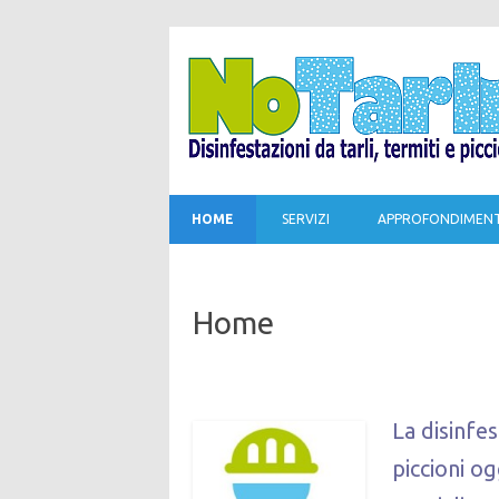
HOME
SERVIZI
APPROFONDIMENT
Home
.
La disinfes
piccioni o