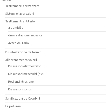
Trattamenti antizanzare
Sistemi e lavorazioni
Trattamenti antitarlo
a domicilio
disinfestazione anossica
Acaro del tarlo
Disinfestazione da termiti
Allontanamento volatili
Dissuasori elettrostatici
Dissuasori meccanici (pic)
Reti antiintrusione
Dissuasori sonori
Sanificazioni da Covid-19
La poliurea