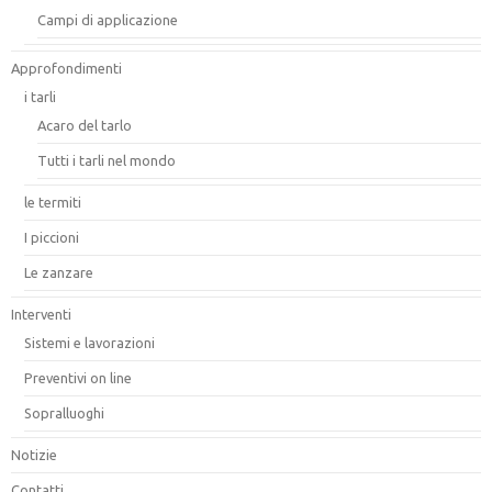
Campi di applicazione
Approfondimenti
i tarli
Acaro del tarlo
Tutti i tarli nel mondo
le termiti
I piccioni
Le zanzare
Interventi
Sistemi e lavorazioni
Preventivi on line
Sopralluoghi
Notizie
Contatti