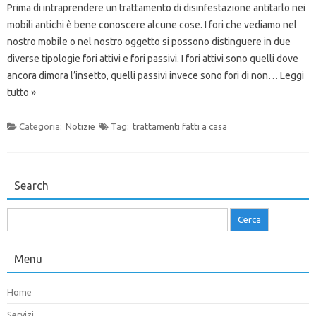
Prima di intraprendere un trattamento di disinfestazione antitarlo nei
mobili antichi è bene conoscere alcune cose. I fori che vediamo nel
nostro mobile o nel nostro oggetto si possono distinguere in due
diverse tipologie fori attivi e fori passivi. I fori attivi sono quelli dove
ancora dimora l’insetto, quelli passivi invece sono fori di non…
Leggi
tutto »
Categoria:
Notizie
Tag:
trattamenti fatti a casa
Search
Ricerca
per:
Menu
Home
Servizi