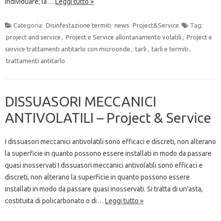
individuare; la…
Leggi tutto »
Categoria:
Disinfestazione termiti
news
Project&Service
Tag:
project and service
,
Project e Service allontanamento volatili
,
Project e
service trattamenti antitarlo con microonde
,
tarli
,
tarli e termiti
,
trattamenti antitarlo
DISSUASORI MECCANICI
ANTIVOLATILI – Project & Service
I dissuasori meccanici antivolatili sono efficaci e discreti, non alterano
la superficie in quanto possono essere installati in modo da passare
quasi inosservati I dissuasori meccanici antivolatili sono efficaci e
discreti, non alterano la superficie in quanto possono essere
installati in modo da passare quasi inosservati. Si tratta di un’asta,
costituita di policarbonato o di…
Leggi tutto »