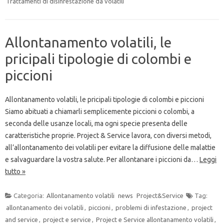
Trattamenti di disinfestazione da volatili
Allontanamento volatili, le
pricipali tipologie di colombi e
piccioni
Allontanamento volatili, le pricipali tipologie di colombi e piccioni
Siamo abituati a chiamarli semplicemente piccioni o colombi, a
seconda delle usanze locali, ma ogni specie presenta delle
caratteristiche proprie. Project & Service lavora, con diversi metodi,
all’allontanamento dei volatili per evitare la diffusione delle malattie
e salvaguardare la vostra salute. Per allontanare i piccioni da…
Leggi
tutto »
Categoria:
Allontanamento volatili
news
Project&Service
Tag:
allontanamento dei volatili
,
piccioni
,
problemi di infestazione
,
project
and service
,
project e service
,
Project e Service allontanamento volatili
,