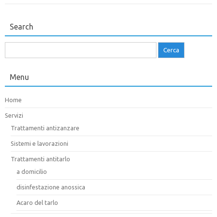
Search
Ricerca
per:
Menu
Home
Servizi
Trattamenti antizanzare
Sistemi e lavorazioni
Trattamenti antitarlo
a domicilio
disinfestazione anossica
Acaro del tarlo