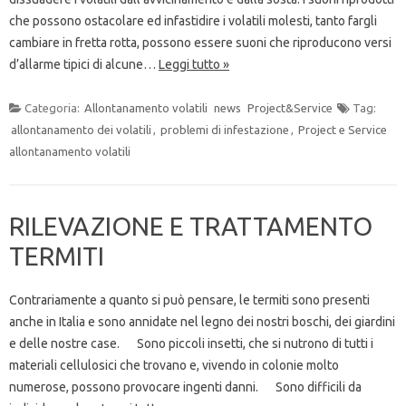
che possono ostacolare ed infastidire i volatili molesti, tanto fargli
cambiare in fretta rotta, possono essere suoni che riproducono versi
d’allarme tipici di alcune…
Leggi tutto »
Categoria:
Allontanamento volatili
news
Project&Service
Tag:
allontanamento dei volatili
,
problemi di infestazione
,
Project e Service
allontanamento volatili
RILEVAZIONE E TRATTAMENTO
TERMITI
Contrariamente a quanto si può pensare, le termiti sono presenti
anche in Italia e sono annidate nel legno dei nostri boschi, dei giardini
e delle nostre case. Sono piccoli insetti, che si nutrono di tutti i
materiali cellulosici che trovano e, vivendo in colonie molto
numerose, possono provocare ingenti danni. Sono difficili da