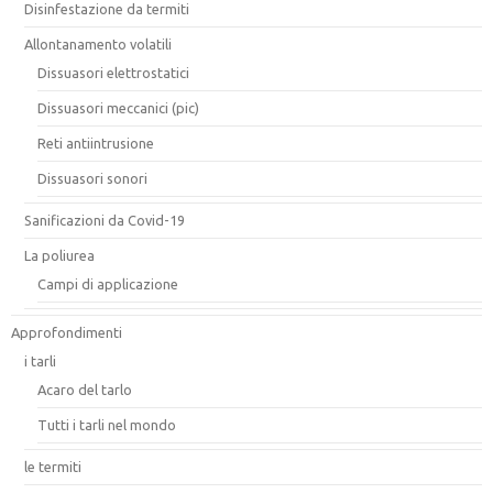
Disinfestazione da termiti
Allontanamento volatili
Dissuasori elettrostatici
Dissuasori meccanici (pic)
Reti antiintrusione
Dissuasori sonori
Sanificazioni da Covid-19
La poliurea
Campi di applicazione
Approfondimenti
i tarli
Acaro del tarlo
Tutti i tarli nel mondo
le termiti