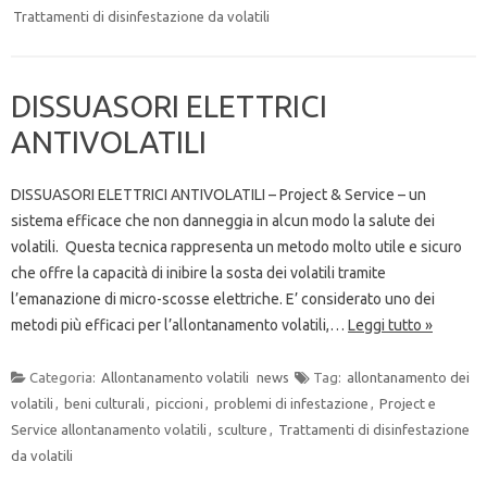
Trattamenti di disinfestazione da volatili
DISSUASORI ELETTRICI
ANTIVOLATILI
DISSUASORI ELETTRICI ANTIVOLATILI – Project & Service – un
sistema efficace che non danneggia in alcun modo la salute dei
volatili. Questa tecnica rappresenta un metodo molto utile e sicuro
che offre la capacità di inibire la sosta dei volatili tramite
l’emanazione di micro-scosse elettriche. E’ considerato uno dei
metodi più efficaci per l’allontanamento volatili,…
Leggi tutto »
Categoria:
Allontanamento volatili
news
Tag:
allontanamento dei
volatili
,
beni culturali
,
piccioni
,
problemi di infestazione
,
Project e
Service allontanamento volatili
,
sculture
,
Trattamenti di disinfestazione
da volatili