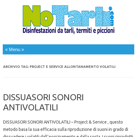
Salta al contenuto
ARCHIVIO TAG:
PROJECT E SERVICE ALLONTANAMENTO VOLATILI
DISSUASORI SONORI
ANTIVOLATILI
DISSUASORI SONORI ANTIVOLATILI – Project & Service , questo
metodo basa la sua efficacia sulla riproduzione di suoni in grado di
dissuadere i volatili dall’avvicinamento e dalla sosta. I suoni riprodotti