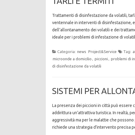
TARLI E TERMITI
Trattamenti di disinfestazione da volatili, ta
ventennale in interventi di disinfestazione
dell’allontanamento dei volatili e dei trattam
ideale per i problemi di infestazione di volatil
Categoria:
news
Project&Service
Tag:
a
microonde a domicilio
,
piccioni
,
problemi di i
di disinfestazione da volatili
SISTEMI PER ALLONT
La presenza dei piccioni in città può essere 
addirittura un’attrattiva turistica. In realtà,
aggressività ma per le malattie che possono p
richiede una strategia d’intervento precisa 