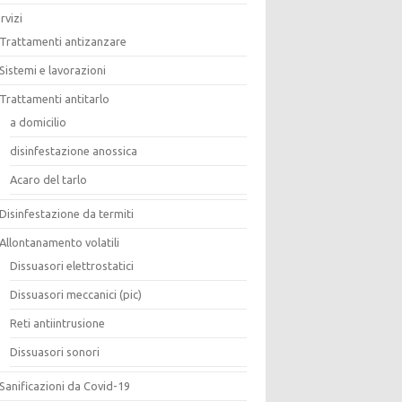
rvizi
Trattamenti antizanzare
Sistemi e lavorazioni
Trattamenti antitarlo
a domicilio
disinfestazione anossica
Acaro del tarlo
Disinfestazione da termiti
Allontanamento volatili
Dissuasori elettrostatici
Dissuasori meccanici (pic)
Reti antiintrusione
Dissuasori sonori
Sanificazioni da Covid-19