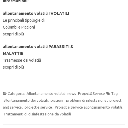
Informazioni:
allontanamento volatili
I VOLATILI
Le principali tipologie di
Colombi e Piccioni
scopri di più
allontanamento volatili
PARASSITI &
MALATTIE
Trasmesse dai volatili
scopri di più
Categoria:
Allontanamento volatili
news
Project&Service
Tag:
allontanamento dei volatili
,
piccioni
,
problemi di infestazione
,
project
and service
,
project e service
,
Project e Service allontanamento volatili
,
Trattamenti di disinfestazione da volatili