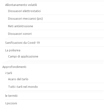
Allontanamento volatili
Dissuasori elettrostatici
Dissuasori meccanici (pic)
Reti antiintrusione
Dissuasori sonori
Sanificazioni da Covid-19
La poliurea
Campi di applicazione
Approfondimenti
i tarli
Acaro del tarlo
Tutti i tarli nel mondo
le termiti
I piccioni