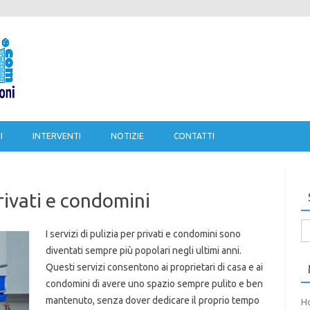
Salta al contenuto
I
INTERVENTI
NOTIZIE
CONTATTI
privati e condomini
Ri
I servizi di pulizia per privati e condomini sono
pe
diventati sempre più popolari negli ultimi anni.
Questi servizi consentono ai proprietari di casa e ai
condomini di avere uno spazio sempre pulito e ben
mantenuto, senza dover dedicare il proprio tempo
H