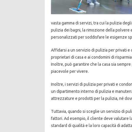
vasta gamma di servizi, tra cui la pulizia degli
pulizia dei bagni, la rimozione della polvere e
personalizzati per soddisfare le esigenze spe
Affidarsi a un servizio di pulizia per privati
proprietari di casa e ai condomini di risparm
Inoltre, può garantire che la casa sia sempr
piacevole per vivere.
Inoltre, i servizi di pulizia per privati e co
un dipartimento interno di pulizia e manute
attrezzature e prodotti per la pulizia, né dov
Tuttavia, quando si sceglie un servizio di pul
fattori. Ad esempio, il cliente deve valutare l
standard di qualità e la loro capacità di adatt