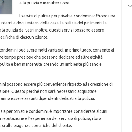
alla pulizia e manutenzione.
Se
I servizi di pulizia per privati e condomini offrono una
 interni e degli esterni della casa, la pulizia dei pavimenti, la
 la pulizia dei vetri. Inoltre, questi servizi possono essere
cifiche di ciascun cliente.
 e condomini può avere molti vantaggi. In primo luogo, consente ai
iare tempo prezioso che possono dedicare ad altre attività.
e pulita e ben mantenuta, creando un ambiente più sano e
ndomini possono essere più conveniente rispetto alla creazione di
nzione. Questo perché non sarà necessario acquistare
ranno essere assunti dipendenti dedicati alla pulizia.
izia per privati e condomini, è importante considerare alcuni
a reputazione e l’esperienza del servizio di pulizia, i loro
arsi alle esigenze specifiche del cliente.