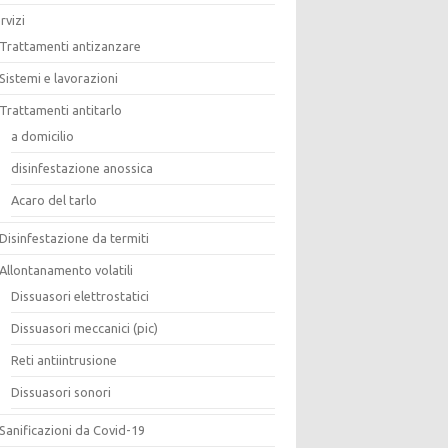
rvizi
Trattamenti antizanzare
Sistemi e lavorazioni
Trattamenti antitarlo
a domicilio
disinfestazione anossica
Acaro del tarlo
Disinfestazione da termiti
Allontanamento volatili
Dissuasori elettrostatici
Dissuasori meccanici (pic)
Reti antiintrusione
Dissuasori sonori
Sanificazioni da Covid-19