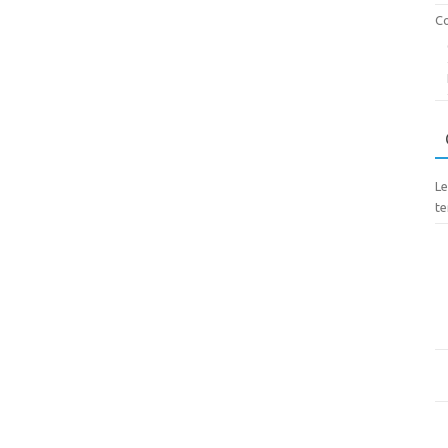
Co
Le
te